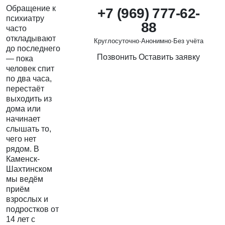
Обращение к
+7 (969) 777-62-
психиатру
88
часто
откладывают
Круглосуточно
·
Анонимно
·
Без учёта
до последнего
Позвонить
Оставить заявку
— пока
человек спит
по два часа,
перестаёт
выходить из
дома или
начинает
слышать то,
чего нет
рядом. В
Каменск-
Шахтинском
мы ведём
приём
взрослых и
подростков от
14 лет с