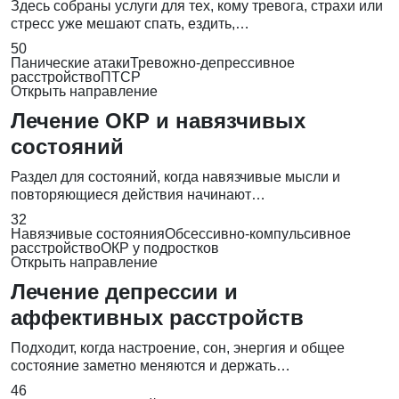
Здесь собраны услуги для тех, кому тревога, страхи или
стресс уже мешают спать, ездить,…
50
Панические атаки
Тревожно-депрессивное
расстройство
ПТСР
Открыть направление
Лечение ОКР и навязчивых
состояний
Раздел для состояний, когда навязчивые мысли и
повторяющиеся действия начинают…
32
Навязчивые состояния
Обсессивно-компульсивное
расстройство
ОКР у подростков
Открыть направление
Лечение депрессии и
аффективных расстройств
Подходит, когда настроение, сон, энергия и общее
состояние заметно меняются и держать…
46