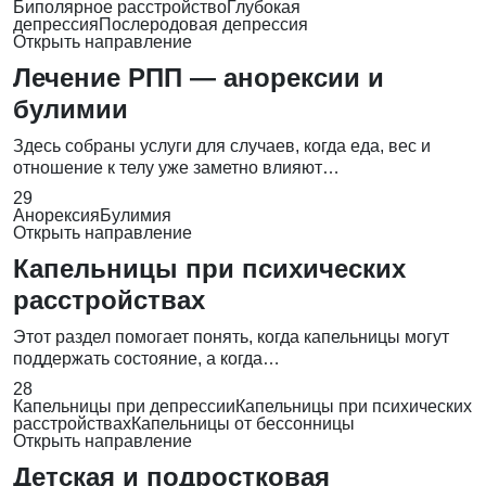
Биполярное расстройство
Глубокая
депрессия
Послеродовая депрессия
Открыть направление
Лечение РПП — анорексии и
булимии
Здесь собраны услуги для случаев, когда еда, вес и
отношение к телу уже заметно влияют…
29
Анорексия
Булимия
Открыть направление
Капельницы при психических
расстройствах
Этот раздел помогает понять, когда капельницы могут
поддержать состояние, а когда…
28
Капельницы при депрессии
Капельницы при психических
расстройствах
Капельницы от бессонницы
Открыть направление
Детская и подростковая