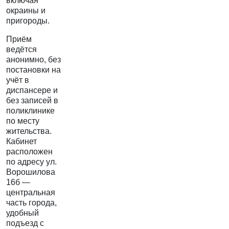
включая
окраины и
пригороды.
Приём
ведётся
анонимно, без
постановки на
учёт в
диспансере и
без записей в
поликлинике
по месту
жительства.
Кабинет
расположен
по адресу ул.
Ворошилова
16б —
центральная
часть города,
удобный
подъезд с