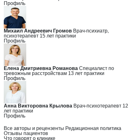
Профиль
Михаил Андреевич Громов
Врач-психиатр,
психотерапевт
15 лет практики
Профиль
Елена Дмитриевна Романова
Специалист по
тревожным расстройствам
13 лет практики
Профиль
Анна Викторовна Крылова
Врач-психотерапевт
12
лет практики
Профиль
Все авторы и рецензенты
Редакционная политика
Отзывы пациентов
Что говорят о клинике