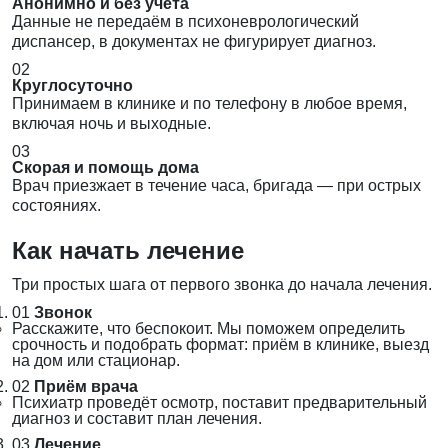
Анонимно и без учёта
Данные не передаём в психоневрологический
диспансер, в документах не фигурирует диагноз.
02
Круглосуточно
Принимаем в клинике и по телефону в любое время,
включая ночь и выходные.
03
Скорая и помощь дома
Врач приезжает в течение часа, бригада — при острых
состояниях.
Как начать лечение
Три простых шага от первого звонка до начала лечения.
01
Звонок
Расскажите, что беспокоит. Мы поможем определить
срочность и подобрать формат: приём в клинике, выезд
на дом или стационар.
02
Приём врача
Психиатр проведёт осмотр, поставит предварительный
диагноз и составит план лечения.
03
Лечение