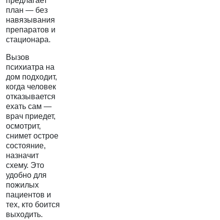
предлагает
план — без
навязывания
препаратов и
стационара.
Вызов
психиатра на
дом подходит,
когда человек
отказывается
ехать сам —
врач приедет,
осмотрит,
снимет острое
состояние,
назначит
схему. Это
удобно для
пожилых
пациентов и
тех, кто боится
выходить.