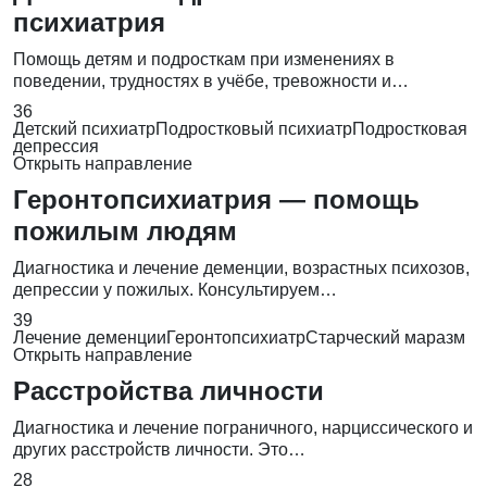
психиатрия
Помощь детям и подросткам при изменениях в
поведении, трудностях в учёбе, тревожности и…
36
Детский психиатр
Подростковый психиатр
Подростковая
депрессия
Открыть направление
Геронтопсихиатрия — помощь
пожилым людям
Диагностика и лечение деменции, возрастных психозов,
депрессии у пожилых. Консультируем…
39
Лечение деменции
Геронтопсихиатр
Старческий маразм
Открыть направление
Расстройства личности
Диагностика и лечение пограничного, нарциссического и
других расстройств личности. Это…
28