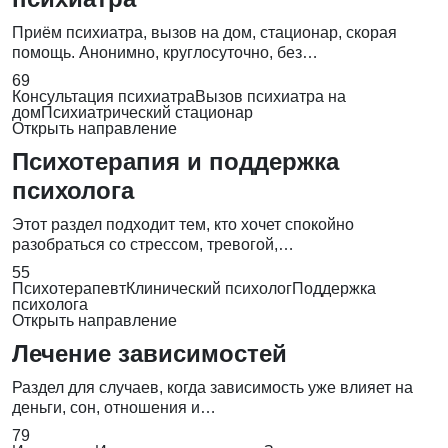
Приём психиатра, вызов на дом, стационар, скорая
помощь. Анонимно, круглосуточно, без…
69
Консультация психиатра
Вызов психиатра на
дом
Психиатрический стационар
Открыть направление
Психотерапия и поддержка
психолога
Этот раздел подходит тем, кто хочет спокойно
разобраться со стрессом, тревогой,…
55
Психотерапевт
Клинический психолог
Поддержка
психолога
Открыть направление
Лечение зависимостей
Раздел для случаев, когда зависимость уже влияет на
деньги, сон, отношения и…
79