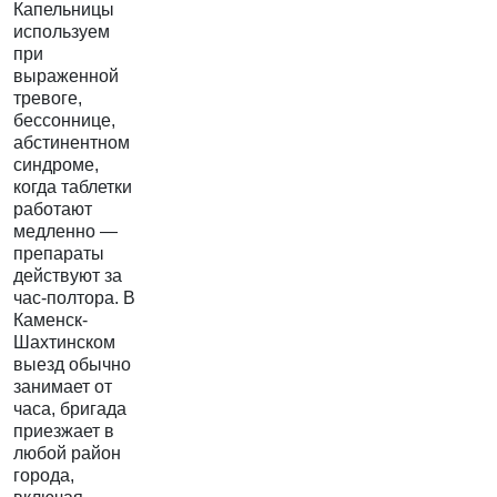
Капельницы
используем
при
выраженной
тревоге,
бессоннице,
абстинентном
синдроме,
когда таблетки
работают
медленно —
препараты
действуют за
час-полтора. В
Каменск-
Шахтинском
выезд обычно
занимает от
часа, бригада
приезжает в
любой район
города,