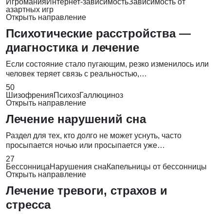
Игромания
Интернет-зависимость
Зависимость от
азартных игр
Открыть направление
Психотические расстройства —
диагностика и лечение
Если состояние стало пугающим, резко изменилось или
человек теряет связь с реальностью,…
50
Шизофрения
Психоз
Галлюциноз
Открыть направление
Лечение нарушений сна
Раздел для тех, кто долго не может уснуть, часто
просыпается ночью или просыпается уже…
27
Бессонница
Нарушения сна
Капельницы от бессонницы
Открыть направление
Лечение тревоги, страхов и
стресса